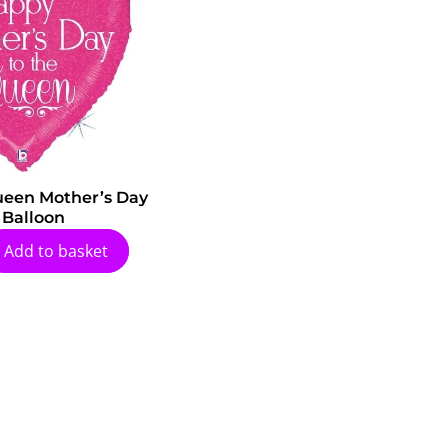
een Mother’s Day
Balloon
Add to basket